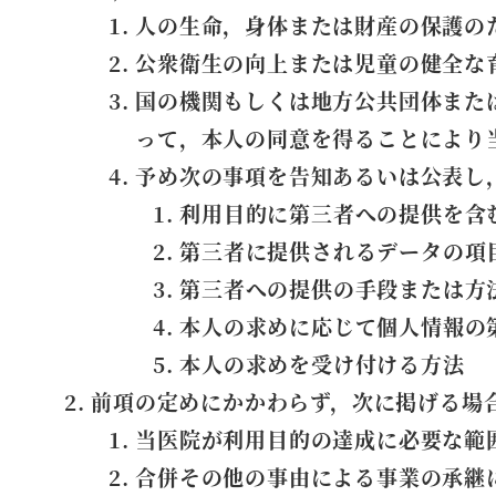
人の生命，身体または財産の保護の
公衆衛生の向上または児童の健全な
国の機関もしくは地方公共団体また
って，本人の同意を得ることにより
予め次の事項を告知あるいは公表し
利用目的に第三者への提供を含
第三者に提供されるデータの項
第三者への提供の手段または方
本人の求めに応じて個人情報の
本人の求めを受け付ける方法
前項の定めにかかわらず，次に掲げる場
当医院が利用目的の達成に必要な範
合併その他の事由による事業の承継