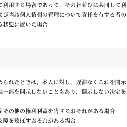
て利用する場合であって，その旨並びに共同して利
よび当該個人情報の管理について責任を有する者の
る状態に置いた場合
められたときは，本人に対し，遅滞なくこれを開示
は一部を開示しないこともあり，開示しない決定を
産その他の権利利益を害するおそれがある場合
支障を及ぼすおそれがある場合