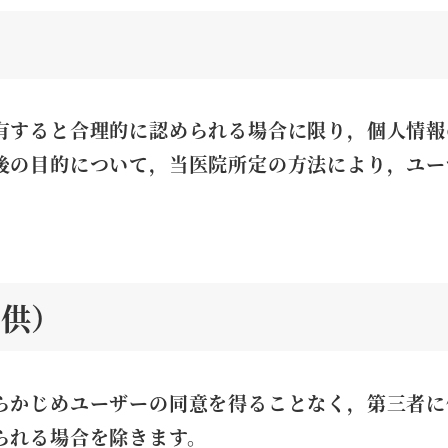
有すると合理的に認められる場合に限り，個人情報
後の目的について，当医院所定の方法により，ユー
提供）
らかじめユーザーの同意を得ることなく，第三者に
られる場合を除きます。