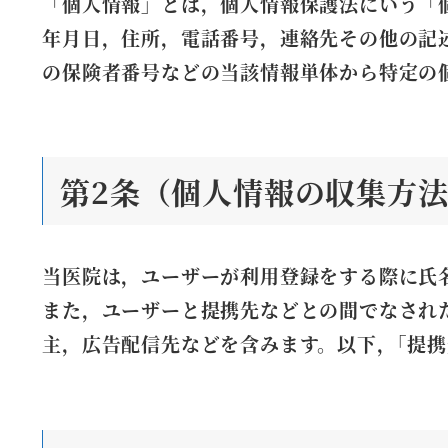
「個人情報」とは，個人情報保護法にいう「
年月日，住所，電話番号，連絡先その他の記
の保険者番号などの当該情報単体から特定の
第2条（個人情報の収集方
当医院は，ユーザーが利用登録をする際に氏
また，ユーザーと提携先などとの間でなされ
主，広告配信先などを含みます。以下，｢提携