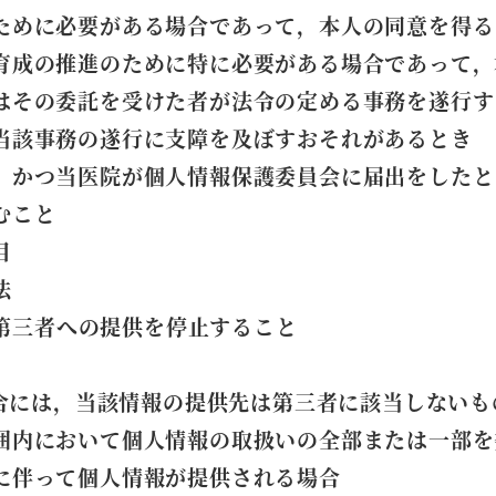
ために必要がある場合であって，本人の同意を得る
育成の推進のために特に必要がある場合であって，
はその委託を受けた者が法令の定める事務を遂行す
当該事務の遂行に支障を及ぼすおそれがあるとき
，かつ当医院が個人情報保護委員会に届出をしたと
むこと
目
法
第三者への提供を停止すること
合には，当該情報の提供先は第三者に該当しないも
囲内において個人情報の取扱いの全部または一部を
に伴って個人情報が提供される場合