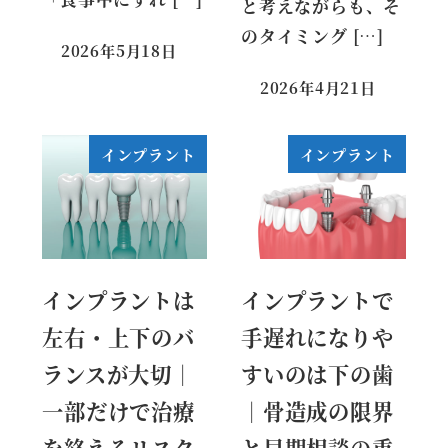
と考えながらも、そ
のタイミング […]
2026年5月18日
2026年4月21日
インプラント
インプラント
インプラントは
インプラントで
左右・上下のバ
手遅れになりや
ランスが大切｜
すいのは下の歯
一部だけで治療
｜骨造成の限界
を終えるリスク
と早期相談の重