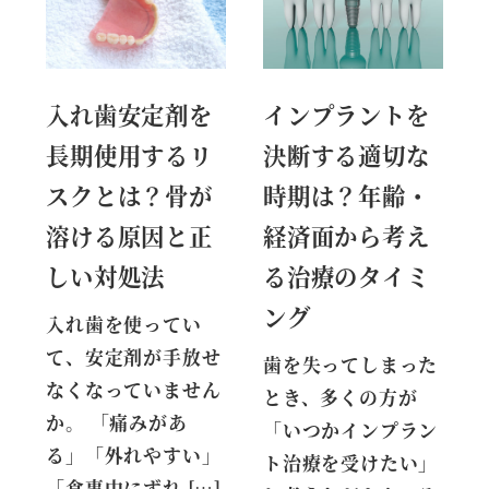
入れ歯安定剤を
インプラントを
長期使用するリ
決断する適切な
スクとは？骨が
時期は？年齢・
溶ける原因と正
経済面から考え
しい対処法
る治療のタイミ
ング
入れ歯を使ってい
て、安定剤が手放せ
歯を失ってしまった
なくなっていません
とき、多くの方が
か。 「痛みがあ
「いつかインプラン
る」「外れやすい」
ト治療を受けたい」
「食事中にずれ […]