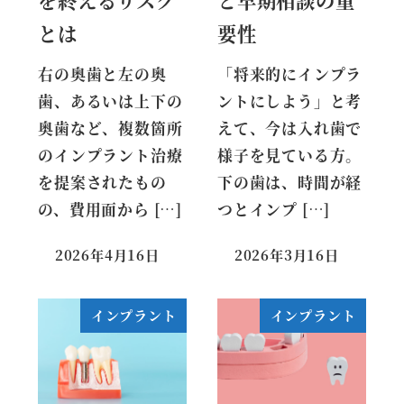
とは
要性
右の奥歯と左の奥
「将来的にインプラ
歯、あるいは上下の
ントにしよう」と考
奥歯など、複数箇所
えて、今は入れ歯で
のインプラント治療
様子を見ている方。
を提案されたもの
下の歯は、時間が経
の、費用面から […]
つとインプ […]
2026年4月16日
2026年3月16日
インプラント
インプラント