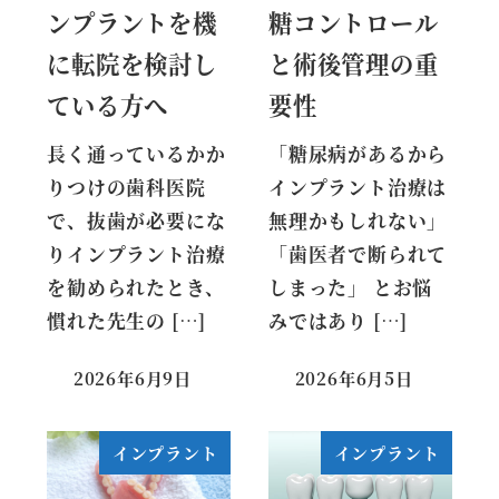
ンプラントを機
糖コントロール
に転院を検討し
と術後管理の重
ている方へ
要性
長く通っているかか
「糖尿病があるから
りつけの歯科医院
インプラント治療は
で、抜歯が必要にな
無理かもしれない」
りインプラント治療
「歯医者で断られて
を勧められたとき、
しまった」 とお悩
慣れた先生の […]
みではあり […]
2026年6月9日
2026年6月5日
インプラント
インプラント