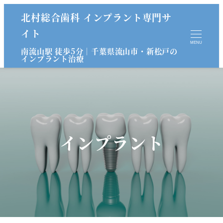
北村総合歯科 インプラント専門サ
イト
MENU
南流山駅 徒歩5分｜千葉県流山市・新松戸の
インプラント治療
インプラント