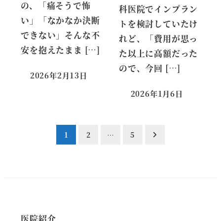
の、「痛そうで怖
科医院でインプラン
い」「なかなか決断
トを検討していたけ
できない」そんな不
れど、「費用が思っ
安を抱えたまま […]
た以上に高額だった
ので、今回 […]
2026年2月13日
2026年1月6日
投
1
2
…
5
稿
の
ペ
医院紹介