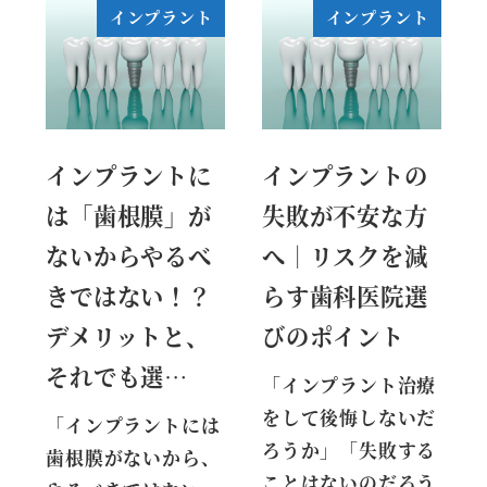
インプラント
インプラント
インプラントに
インプラントの
は「歯根膜」が
失敗が不安な方
ないからやるべ
へ｜リスクを減
きではない！？
らす歯科医院選
デメリットと、
びのポイント
それでも選…
「インプラント治療
をして後悔しないだ
「インプラントには
ろうか」「失敗する
歯根膜がないから、
ことはないのだろう