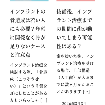
インプラントの
抜歯後、インプ
骨造成は若い人
ラント治療まで
にも必要？年齢
の期間に歯が動
に関係なく骨が
いてしまう可能
足りないケース
性はある？
と注意点
歯を抜いた後、イン
プラント治療を受け
インプラント治療を
る場合、上部構造
検討する際、「骨造
（人工歯）が入るま
成（こつぞうせ
でに数ヶ月かかるこ
い）」という言葉を
とがあります […]
耳にしたことがある
方もいらっしゃ […]
2026年3月3日